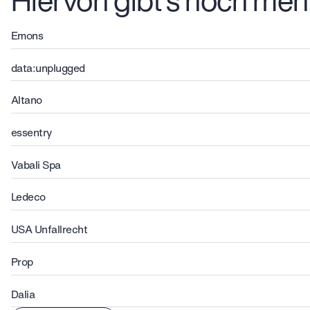
Emons
data:unplugged
Altano
essentry
Vabali Spa
Ledeco
USA Unfallrecht
Prop
Dalia