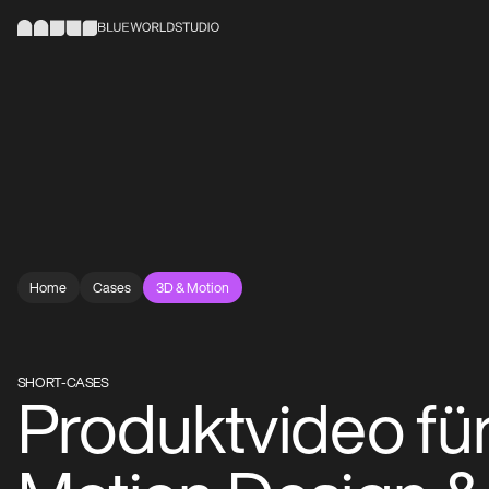
Home
Cases
3D & Motion
SHORT-CASES
Produktvideo für