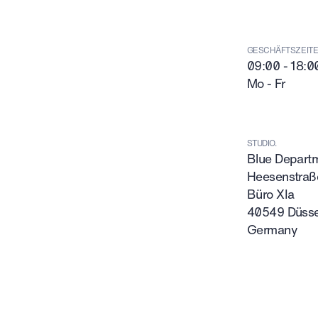
GESCHÄFTSZEITE
09:00 - 18:0
Mo - Fr
STUDIO.
Blue Depar
Heesenstraß
Büro XIa
40549 Düsse
Germany