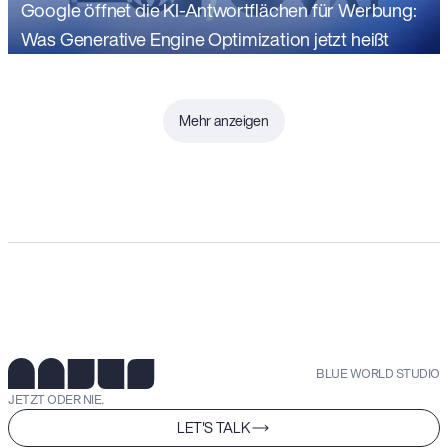
Google öffnet die KI-Antwortflächen für Werbung:
Was Generative Engine Optimization jetzt heißt
Mehr anzeigen
BLUE WORLD STUDIO
JETZT ODER NIE.
LET'S TALK