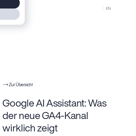
MENU
DE
EN
Zur Übersicht
Google AI Assistant: Was
der neue GA4-Kanal
wirklich zeigt