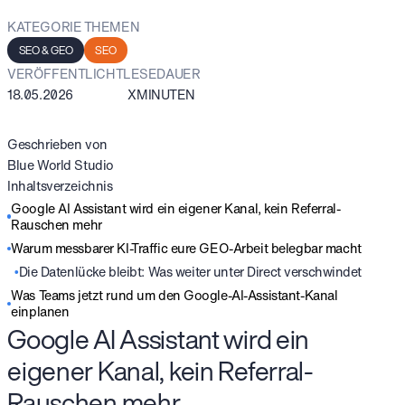
KATEGORIE
THEMEN
SEO & GEO
SEO
VERÖFFENTLICHT
LESEDAUER
18.05.2026
X
MINUTEN
Geschrieben von
Blue World Studio
Inhaltsverzeichnis
Google AI Assistant wird ein eigener Kanal, kein Referral-
Rauschen mehr
Warum messbarer KI-Traffic eure GEO-Arbeit belegbar macht
Die Datenlücke bleibt: Was weiter unter Direct verschwindet
Was Teams jetzt rund um den Google-AI-Assistant-Kanal
einplanen
Google AI Assistant wird ein
eigener Kanal, kein Referral-
Rauschen mehr