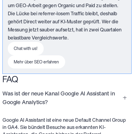
um GEO-Arbeit gegen Organic und Paid zu stellen.
Die Lücke bei referrer-losem Traffic bleibt, deshalb
gehört Direct weiter auf KI-Muster geprüft. Wer die
Messung jetzt sauber aufsetzt, hat in zwei Quartalen
belastbare Vergleichswerte.
This is some text inside of a div block.
Chat with us!
This is some text inside of a div block.
Mehr über SEO erfahren
FAQ
Was ist der neue Kanal Google AI Assistant in
Google Analytics?
Google AI Assistant ist eine neue Default Channel Group
in GA4. Sie bündelt Besuche aus erkannten KI-