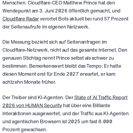
Menschen. Cloudflare-CEO Matthew Prince hat den
Wendepunkt am 3. Juni 2026 öffentlich gemacht, und
Cloudflare Radar
verortet Bots aktuell bei rund 57 Prozent
der Seitenaufrufe im eigenen Netzwerk.
Die Messung bezieht sich auf Seitenanfragen im
Cloudflare-Netzwerk, nicht auf das gesamte Internet. Den
genauen Stichtag nennt Prince selbst als schwer zu
bestimmen. Bemerkenswert bleibt das Tempo: Er hatte
diesen Moment erst für Ende 2027 erwartet, er kam
achtzehn Monate früher.
Der Treiber sind KI-Agenten. Der
State of AI Traffic Report
2026 von HUMAN Security
hat über eine Billiarde
Interaktionen ausgewertet, und der Traffic aus KI-Agenten
und agentischen Browsern ist 2025 um fast 8.000
Prozent gewachsen.