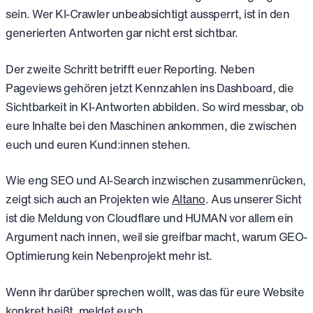
sein. Wer KI-Crawler unbeabsichtigt aussperrt, ist in den
generierten Antworten gar nicht erst sichtbar.
Der zweite Schritt betrifft euer Reporting. Neben
Pageviews gehören jetzt Kennzahlen ins Dashboard, die
Sichtbarkeit in KI-Antworten abbilden. So wird messbar, ob
eure Inhalte bei den Maschinen ankommen, die zwischen
euch und euren Kund:innen stehen.
Wie eng SEO und AI-Search inzwischen zusammenrücken,
zeigt sich auch an Projekten wie
Altano
. Aus unserer Sicht
ist die Meldung von Cloudflare und HUMAN vor allem ein
Argument nach innen, weil sie greifbar macht, warum GEO-
Optimierung kein Nebenprojekt mehr ist.
Wenn ihr darüber sprechen wollt, was das für eure Website
konkret heißt, meldet euch.