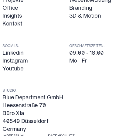
Office
Branding
Insights
3D & Motion
Kontakt
SOCIALS.
GESCHÄFTSZEITEN.
Linkedin
09:00 - 18:00
Instagram
Mo - Fr
Youtube
STUDIO.
Blue Department GmbH
Heesenstraße 70
Büro XIa
40549 Düsseldorf
Germany
IMPRESSUM
DATENSCHUTZ