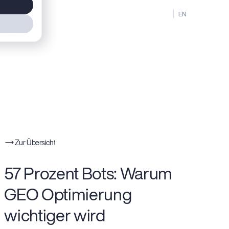
MENU
DE
EN
Zur Übersicht
57 Prozent Bots: Warum
GEO Optimierung
wichtiger wird