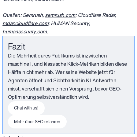
Quellen: Semrush,
semrush.com
; Cloudflare Radar,
radar.cloudflare.com
; HUMAN Security,
humansecurity.com
.
Fazit
Die Mehrheit eures Publikums ist inzwischen
maschinell, und klassische Klick-Metriken bilden diese
Hälfte nicht mehr ab. Wer seine Website jetzt für
Agenten öffnet und Sichtbarkeit in KI-Antworten
misst, verschafft sich einen Vorsprung, bevor GEO-
Optimierung selbstverständlich wird.
This is some text inside of a div block.
Chat with us!
This is some text inside of a div block.
Mehr über SEO erfahren