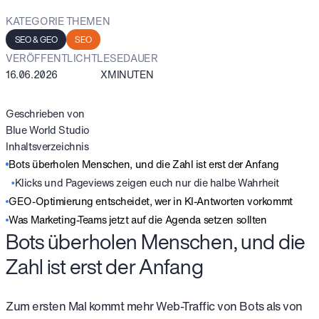
KATEGORIE
THEMEN
SEO & GEO
SEO
VERÖFFENTLICHT
LESEDAUER
16.06.2026
X
MINUTEN
Geschrieben von
Blue World Studio
Inhaltsverzeichnis
Bots überholen Menschen, und die Zahl ist erst der Anfang
Klicks und Pageviews zeigen euch nur die halbe Wahrheit
GEO-Optimierung entscheidet, wer in KI-Antworten vorkommt
Was Marketing-Teams jetzt auf die Agenda setzen sollten
Bots überholen Menschen, und die
Zahl ist erst der Anfang
Zum ersten Mal kommt mehr Web-Traffic von Bots als von