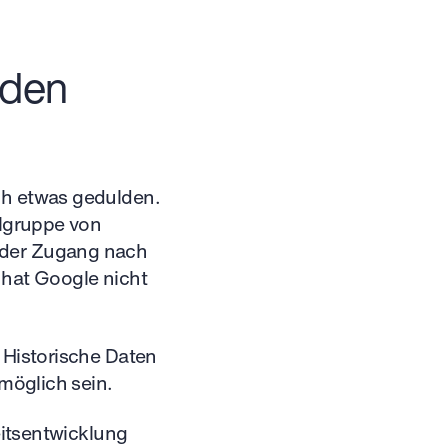
 den
ch etwas gedulden.
ilgruppe von
 der Zugang nach
 hat Google nicht
 Historische Daten
 möglich sein.
eitsentwicklung