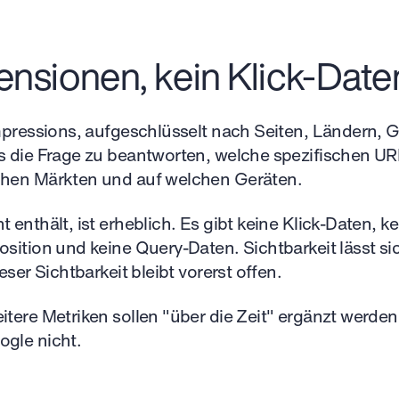
nsionen, kein Klick-Date
Impressions, aufgeschlüsselt nach Seiten, Ländern,
s die Frage zu beantworten, welche spezifischen UR
chen Märkten und auf welchen Geräten.
 enthält, ist erheblich. Es gibt keine Klick-Daten, k
osition und keine Query-Daten. Sichtbarkeit lässt s
ieser Sichtbarkeit bleibt vorerst offen.
itere Metriken sollen "über die Zeit" ergänzt werde
ogle nicht.