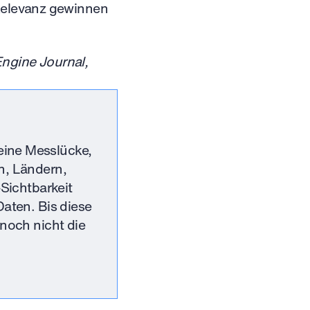
 Relevanz gewinnen
Engine Journal,
eine Messlücke,
n, Ländern,
-Sichtbarkeit
Daten. Bis diese
 noch nicht die