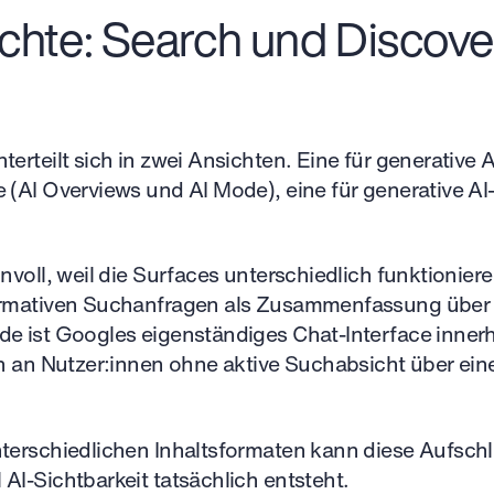
chte: Search und Discove
terteilt sich in zwei Ansichten. Eine für generative 
 (AI Overviews und AI Mode), eine für generative AI
nnvoll, weil die Surfaces unterschiedlich funktionier
formativen Suchanfragen als Zusammenfassung über
de ist Googles eigenständiges Chat-Interface inner
ch an Nutzer:innen ohne aktive Suchabsicht über ein
nterschiedlichen Inhaltsformaten kann diese Aufsch
AI-Sichtbarkeit tatsächlich entsteht.