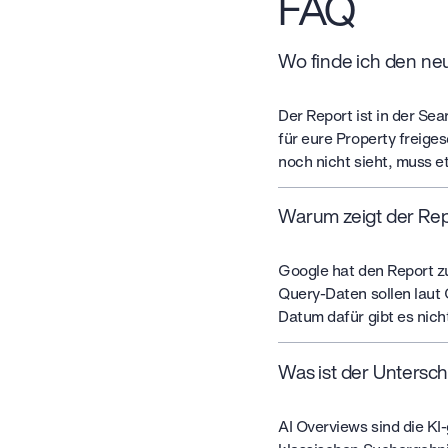
FAQ
Wo finde ich den ne
Der Report ist in der Se
für eure Property freiges
noch nicht sieht, muss e
Warum zeigt der Rep
Google hat den Report zu
Query-Daten sollen laut 
Datum dafür gibt es nich
Was ist der Untersc
AI Overviews sind die K