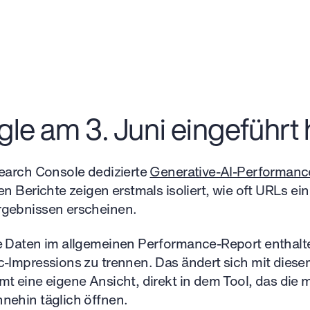
e am 3. Juni eingeführt 
Search Console dedizierte
Generative-AI-Performanc
n Berichte zeigen erstmals isoliert, wie oft URLs ein
gebnissen erscheinen.
e Daten im allgemeinen Performance-Report enthalte
-Impressions zu trennen. Das ändert sich mit diese
t eine eigene Ansicht, direkt in dem Tool, das die
nehin täglich öffnen.