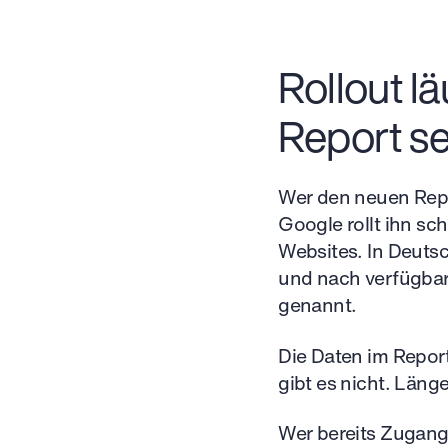
Rollout l
Report se
Wer den neuen Repo
Google rollt ihn sc
Websites. In Deuts
und nach verfügbar.
genannt.
Die Daten im Report
gibt es nicht. Läng
Wer bereits Zugang 