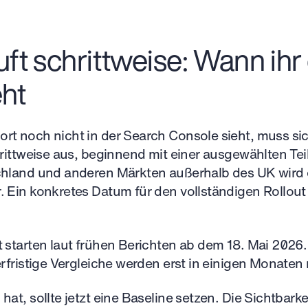
äuft schrittweise: Wann ihr
ht
rt noch nicht in der Search Console sieht, muss si
hrittweise aus, beginnend mit einer ausgewählten Te
chland und anderen Märkten außerhalb des UK wird
 Ein konkretes Datum für den vollständigen Rollout
 starten laut frühen Berichten ab dem 18. Mai 2026.
erfristige Vergleiche werden erst in einigen Monaten
hat, sollte jetzt eine Baseline setzen. Die Sichtbark