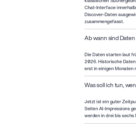
klassischen Suchergebni
Chat-Interface innerhal
Discover-Daten ausgewi
zusammengefasst.
Ab wann sind Daten 
Die Daten starten laut f
2026. Historische Daten 
erst in einigen Monaten 
Was soll ich tun, we
Jetzt ist ein guter Zeit
Seiten AI-Impressions g
werden in drei bis sechs