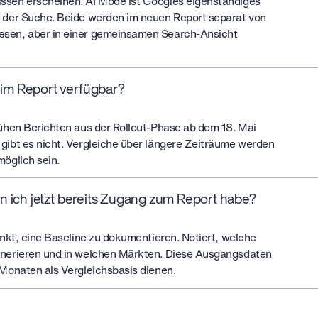
ssen erscheinen. AI Mode ist Googles eigenständiges
b der Suche. Beide werden im neuen Report separat von
esen, aber in einer gemeinsamen Search-Ansicht
im Report verfügbar?
rühen Berichten aus der Rollout-Phase ab dem 18. Mai
gibt es nicht. Vergleiche über längere Zeiträume werden
möglich sein.
nn ich jetzt bereits Zugang zum Report habe?
punkt, eine Baseline zu dokumentieren. Notiert, welche
enerieren und in welchen Märkten. Diese Ausgangsdaten
 Monaten als Vergleichsbasis dienen.