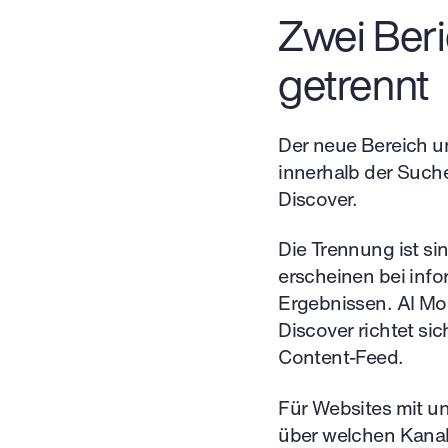
Zwei Beri
getrennt
Der neue Bereich un
innerhalb der Suche
Discover.
Die Trennung ist si
erscheinen bei in
Ergebnissen. AI Mo
Discover richtet si
Content-Feed.
Für Websites mit u
über welchen Kanal 