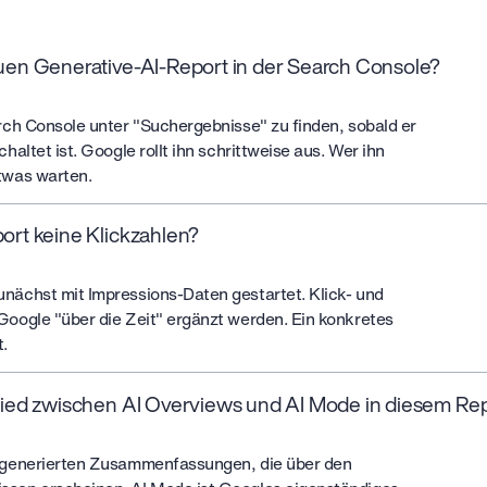
uen Generative-AI-Report in der Search Console?
arch Console unter "Suchergebnisse" zu finden, sobald er
chaltet ist. Google rollt ihn schrittweise aus. Wer ihn
twas warten.
ort keine Klickzahlen?
nächst mit Impressions-Daten gestartet. Klick- und
Google "über die Zeit" ergänzt werden. Ein konkretes
t.
hied zwischen AI Overviews und AI Mode in diesem Re
I-generierten Zusammenfassungen, die über den