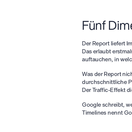
Fünf Dime
Der Report liefert 
Das erlaubt erstmal
auftauchen, in wel
Was der Report nicht
durchschnittliche P
Der Traffic-Effekt d
Google schreibt, we
Timelines nennt Go