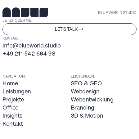
BLUE WORLD STUDIO
JETZT ODER NIE.
LET'S TALK
KONTAKT.
info@blueworld.studio
+49 211 542 604 98
NAVIGATION.
LEISTUNGEN.
Home
SEO & GEO
Leistungen
Webdesign
Projekte
Webentwicklung
Office
Branding
Insights
3D & Motion
Kontakt