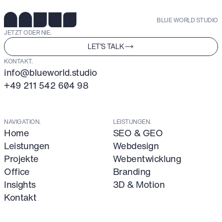
BLUE WORLD STUDIO
JETZT ODER NIE.
LET'S TALK
KONTAKT.
info@blueworld.studio
+49 211 542 604 98
NAVIGATION.
LEISTUNGEN.
Home
SEO & GEO
Leistungen
Webdesign
Projekte
Webentwicklung
Office
Branding
Insights
3D & Motion
Kontakt