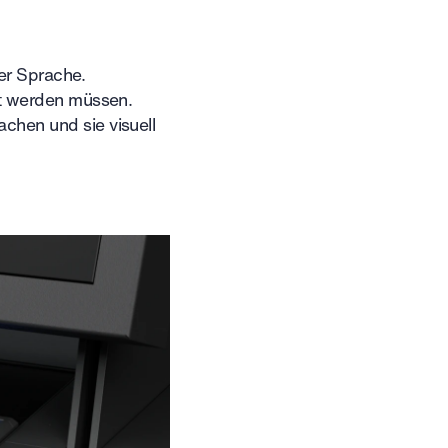
ler Sprache.
rt werden müssen.
chen und sie visuell