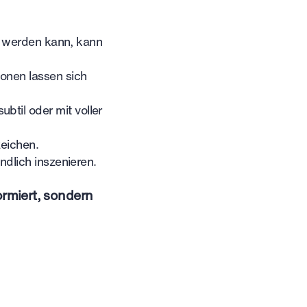
ht werden kann, kann
ionen lassen sich
til oder mit voller
zeichen.
ndlich inszenieren.
ormiert, sondern