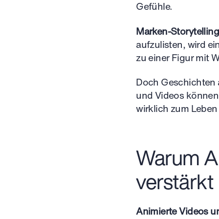
Gefühle.
Marken-Storytellin
aufzulisten, wird e
zu einer Figur mit 
Doch Geschichten al
und Videos können 
wirklich zum Leben
Warum Ani
verstärkt
Animierte Videos 