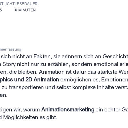
NTLICHT
LESEDAUER
5
X
MINUTEN
menfassung
sich nicht an Fakten, sie erinnern sich an Geschich
re Story nicht nur zu erzählen, sondern emotional er
n, die bleiben. Animation ist dafür das stärkste W
phics und 2D Animation
ermöglichen es, Emotionen 
 zu transportieren und selbst komplexe Inhalte vers
en.
zeigen wir, warum
Animationsmarketing
ein echter G
 Möglichkeiten es gibt.