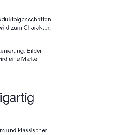
rodukteigenschaften
 wird zum Charakter,
zenierung. Bilder
ird eine Marke
igartig
lm und klassischer