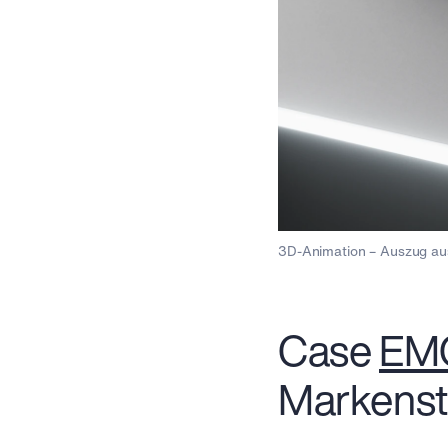
3D-Animation – Auszug aus
Case
EM
Markenst