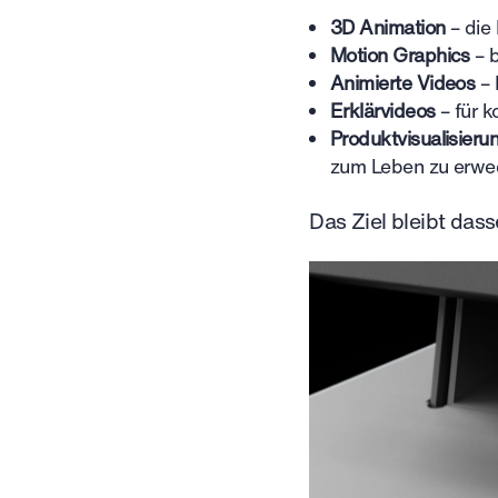
3D Animation
– die 
Motion Graphics
– 
Animierte Videos
– 
Erklärvideos
– für k
Produktvisualisieru
zum Leben zu erwe
Das Ziel bleibt das