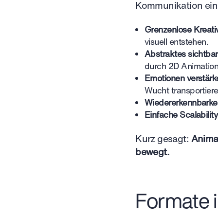
Kommunikation eini
Grenzenlose Kreativ
visuell entstehen.
Abstraktes sichtba
durch 2D Animation 
Emotionen verstärk
Wucht transportiere
Wiedererkennbarkei
Einfache Scalability
Kurz gesagt:
Animat
bewegt.
Formate 