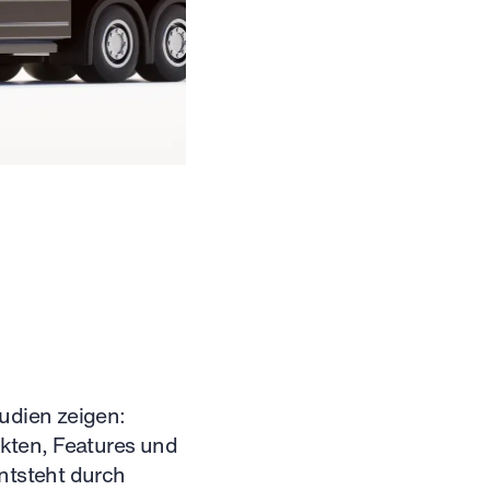
udien zeigen:
kten, Features und
ntsteht durch