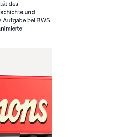
tät des
eschichte und
re Aufgabe bei BWS
nimierte