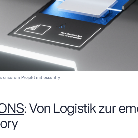
 unserem Projekt mit essentry
ONS
: Von Logistik zur e
ory