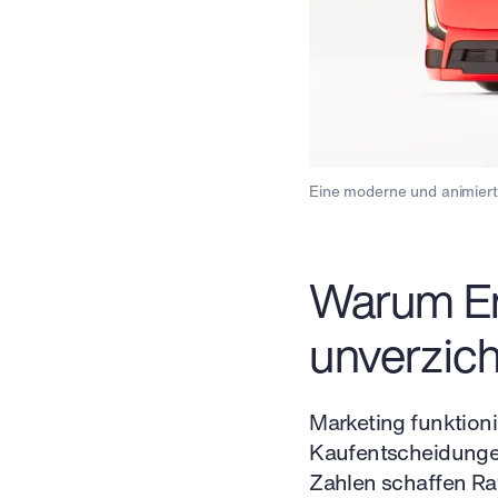
Eine moderne und animiert
Warum Em
unverzich
Marketing funktioni
Kaufentscheidungen
Zahlen schaffen Rat