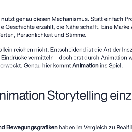
g
nutzt genau diesen Mechanismus. Statt einfach P
ine Geschichte erzählt, die Nähe schafft. Eine Marke
Werten, Persönlichkeit und Stimme.
lein reichen nicht. Entscheidend ist die Art der Ins
Eindrücke vermitteln – doch erst durch Animation w
 erweckt. Genau hier kommt
Animation
ins Spiel.
mation Storytelling einz
und Bewegungsgrafiken
haben im Vergleich zu Realfi