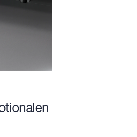
motionalen