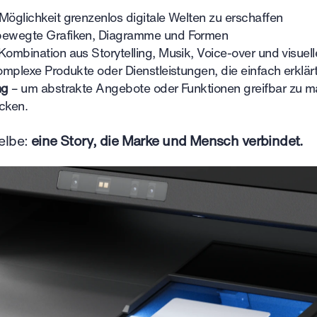
Möglichkeit grenzenlos digitale Welten zu erschaffen
bewegte Grafiken, Diagramme und Formen
Kombination aus Storytelling, Musik, Voice-over und visuel
omplexe Produkte oder Dienstleistungen, die einfach erklä
ng
– um abstrakte Angebote oder Funktionen greifbar zu ma
cken.
selbe:
eine Story, die Marke und Mensch verbindet.