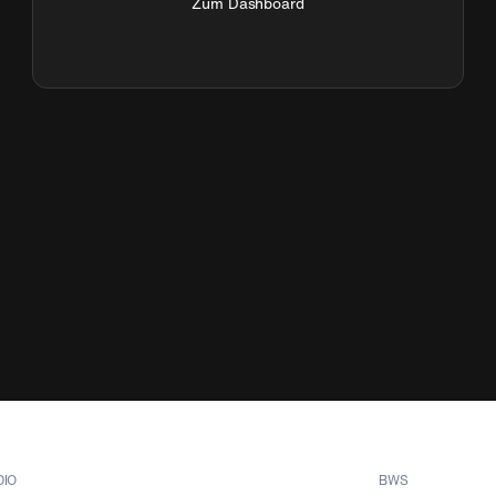
Zum Dashboard
DIO
BWS