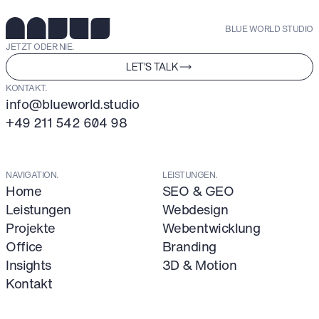
BLUE WORLD STUDIO
JETZT ODER NIE.
LET'S TALK
KONTAKT.
info@blueworld.studio
+49 211 542 604 98
NAVIGATION.
LEISTUNGEN.
Home
SEO & GEO
Leistungen
Webdesign
Projekte
Webentwicklung
Office
Branding
Insights
3D & Motion
Kontakt