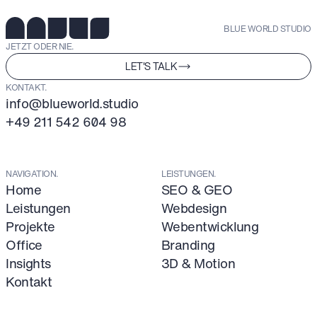
BLUE WORLD STUDIO
JETZT ODER NIE.
LET'S TALK
KONTAKT.
info@blueworld.studio
+49 211 542 604 98
NAVIGATION.
LEISTUNGEN.
Home
SEO & GEO
Leistungen
Webdesign
Projekte
Webentwicklung
Office
Branding
Insights
3D & Motion
Kontakt